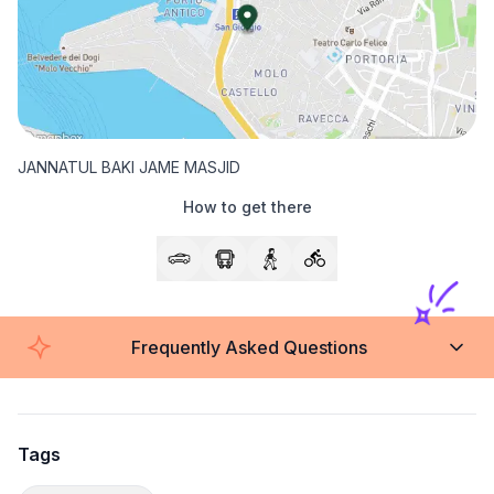
JANNATUL BAKI JAME MASJID
How to get there
Frequently Asked Questions
Tags